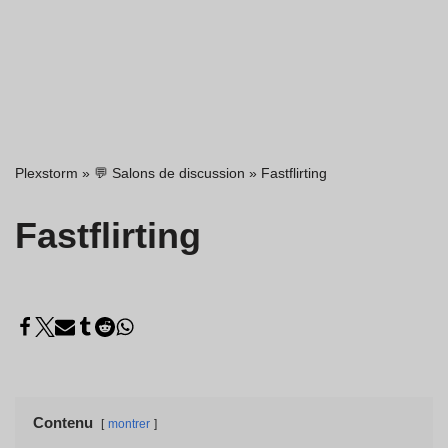
Plexstorm
»
💬 Salons de discussion
»
Fastflirting
Fastflirting
Contenu
montrer