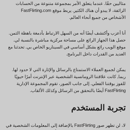
مثاليين حقًا. عندما يتعلق الأمر بمجموعة متنوعة من الحسابات
الزائفة، لا يبدو أن هناك الكثير. يربط موقع FastFlirting.com
الأشخاص من جميع أنحاء العالم.
أنا أعزب وأكتشف أيضًا أنه من السهل الارتباط بأدمغة باهظة الثمن.
حصل هذا الجهاز الرائع على مساحة مركزية مباشرة بالنسبة لي.
موقع الويب رائع بشكل أساسي في السيناريو الخاص بي. تحدثنا مع
العديد من القدرات داخل البرنامج.
يمكن لجميع العملاء الاستمتاع بالرسائل والإثارة التي لا حدود لها.
ربما, كانت علاقتنا الرومانسية الشخصية عبر الإنترنت أمرًا حيويًا
للفوز بوقتنا الفعلي. إلى جانب الصور، تقوم المجموعة الإدارية
FastFlirting أيضًا بالتحقق من الرسائل وكذلك الألقاب.
تجربة المستخدم
لا، لن تظهر صور FastFlirting بالإضافة إلى المعلومات الشخصية في