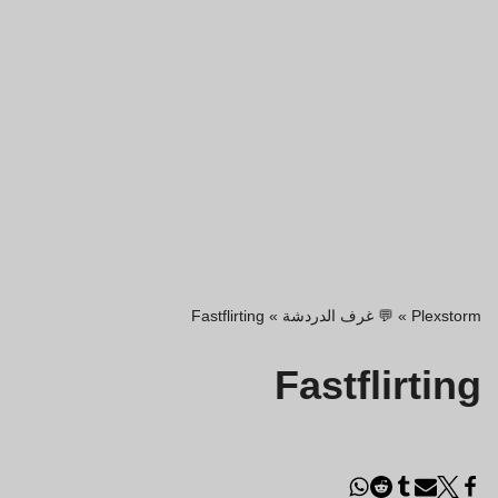
Plexstorm
»
💬 غرف الدردشة
»
Fastflirting
Fastflirting