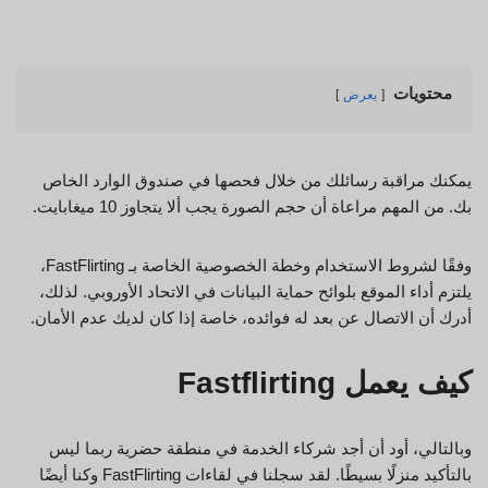
محتويات
يعرض
يمكنك مراقبة رسائلك من خلال فحصها في صندوق الوارد الخاص
بك. من المهم مراعاة أن حجم الصورة يجب ألا يتجاوز 10 ميغابايت.
وفقًا لشروط الاستخدام وخطة الخصوصية الخاصة بـ FastFlirting،
يلتزم أداء الموقع بلوائح حماية البيانات في الاتحاد الأوروبي. لذلك،
أدرك أن الاتصال عن بعد له فوائده، خاصة إذا كان لديك عدم الأمان.
كيف يعمل Fastflirting
وبالتالي، أود أن أجد شركاء الخدمة في منطقة حضرية ربما ليس
بالتأكيد منزلًا بسيطًا. لقد سجلنا في لقاءات FastFlirting وكنا أيضًا