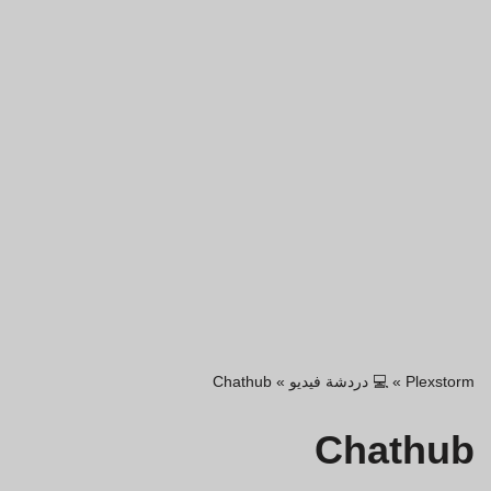
Plexstorm
»
💻 دردشة فيديو
»
Chathub
Chathub