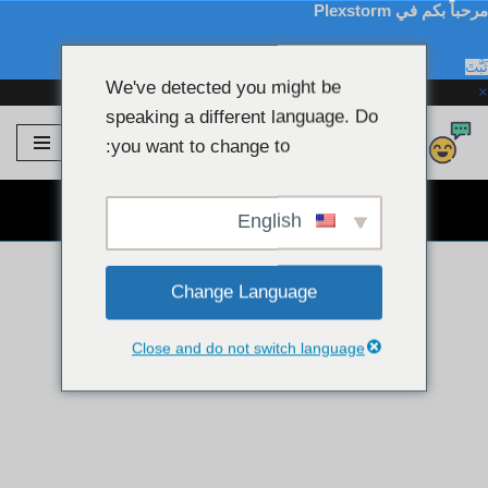
مرحباً بكم في Plexstorm
ثَبَّتَ
We've detected you might be
×
speaking a different language. Do
Plexstorm
💖 موديلات VIP
you want to change to:
تخطى
الى
دردشة كاميرا ويب مجانية 👉
المحتوى
English
Change Language
Close and do not switch language