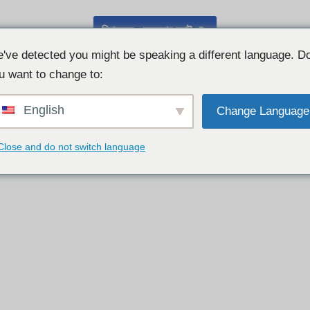
বিনামূল্যে ওয়েবক্যাম চ্যাট 👉
've detected you might be speaking a different language. D
u want to change to:
English
Change Language
Close and do not switch language