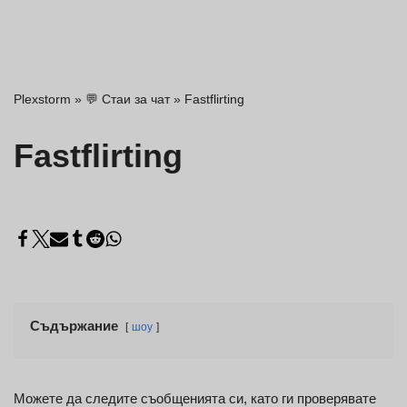
Plexstorm
»
💬 Стаи за чат
»
Fastflirting
Fastflirting
Съдържание
шоу
Можете да следите съобщенията си, като ги проверявате