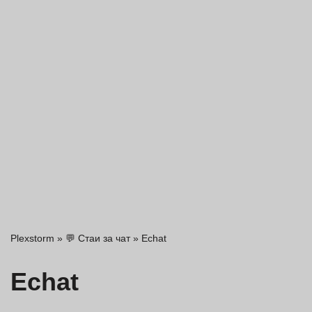
Plexstorm
»
💬 Стаи за чат
»
Echat
Echat