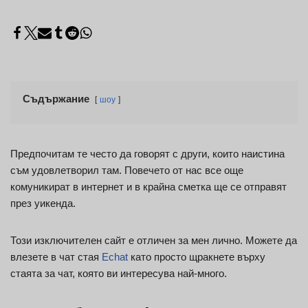
Съдържание
шоу
Предпочитам те често да говорят с други, които наистина
съм удовлетворил там. Повечето от нас все още
комуникират в интернет и в крайна сметка ще се отправят
през уикенда.
Този изключителен сайт е отличен за мен лично. Можете да
влезете в чат стая
Echat
като просто щракнете върху
стаята за чат, която ви интересува най-много.