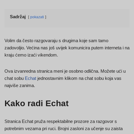
Sadržaj
pokazati
Volim da često razgovaraju s drugima koje sam tamo
zadovoljio. Većina nas još uvijek komunicira putem interneta i na
kraju ćemo izaći vikendom.
Ova izvanredna stranica meni je osobno odlična. Možete ući u
chat sobu
Echat
jednostavnim klikom na chat sobu koja vas
najviše zanima.
Kako radi Echat
Stranica Echat pruža respektabilne prozore za razgovor s
potrebnim vezama pri ruci. Brojni zasloni za učenje su zaista