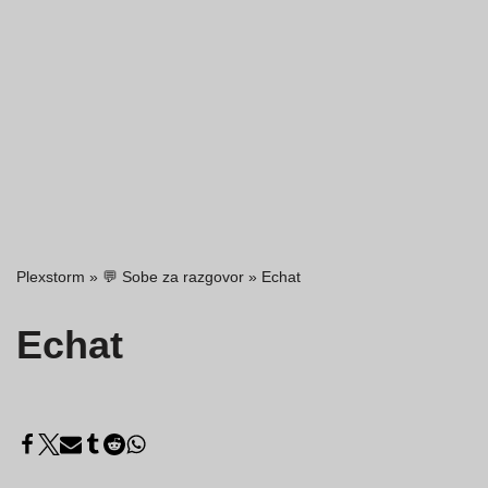
Plexstorm
»
💬 Sobe za razgovor
»
Echat
Echat