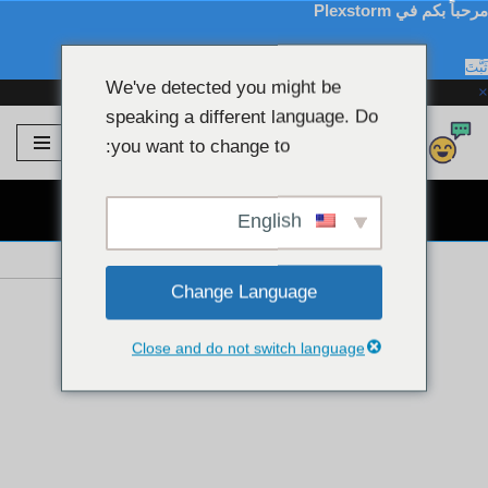
مرحباً بكم في Plexstorm
ثَبَّتَ
We've detected you might be
×
speaking a different language. Do
Plexstorm
💖 موديلات VIP
you want to change to:
تخطى
الى
دردشة كاميرا ويب مجانية 👉
المحتوى
English
Change Language
Close and do not switch language