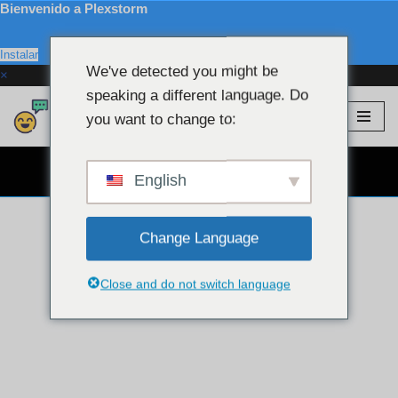
Bienvenido a Plexstorm
Instalar
We've detected you might be
×
speaking a different language. Do
Plexstorm
💖 Modelos VIP
you want to change to:
saltar
al
CHAT POR CÁMARA WEB GRATIS 👉
contenido
English
Change Language
Close and do not switch language