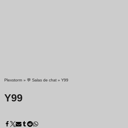
Plexstorm
»
💬 Salas de chat
»
Y99
Y99