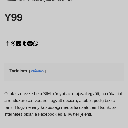
Y99
Tartalom
előadás
Csak szerezze be a SIM-kártyát az órájával együtt, ha rákattint
a rendszeresen vásárolt együtt opcióra, a többit pedig bízza
ránk. Hogy néhány közösségi média hálózatot említsünk, az
internetes oldalt a Facebook és a Twitter jelenti.