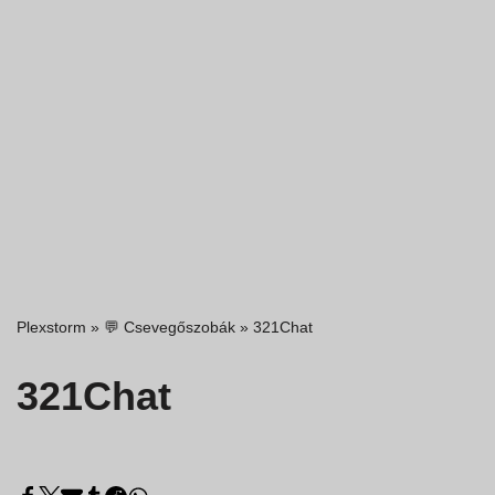
Plexstorm
»
💬 Csevegőszobák
»
321Chat
321Chat