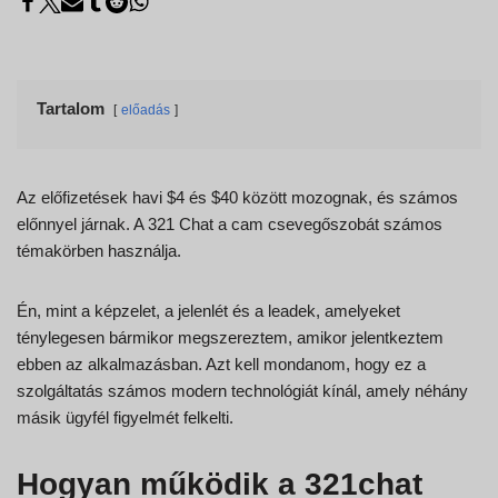
Tartalom
előadás
Az előfizetések havi $4 és $40 között mozognak, és számos
előnnyel járnak. A 321 Chat a cam csevegőszobát számos
témakörben használja.
Én, mint a képzelet, a jelenlét és a leadek, amelyeket
ténylegesen bármikor megszereztem, amikor jelentkeztem
ebben az alkalmazásban. Azt kell mondanom, hogy ez a
szolgáltatás számos modern technológiát kínál, amely néhány
másik ügyfél figyelmét felkelti.
Hogyan működik a 321chat