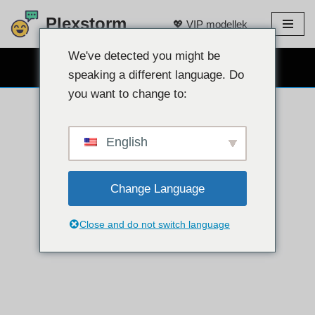
Plexstorm
💖 VIP modellek
Ugrás
a
We've detected you might be
INGYENES webkamerás csevegés 👉
tartalomra
speaking a different language. Do
you want to change to:
English
Change Language
Close and do not switch language