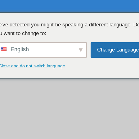
've detected you might be speaking a different language. D
u want to change to:
BEZPLATNÝ WEBKAMEROVÝ CHAT 👉
English
Change Language
Close and do not switch language