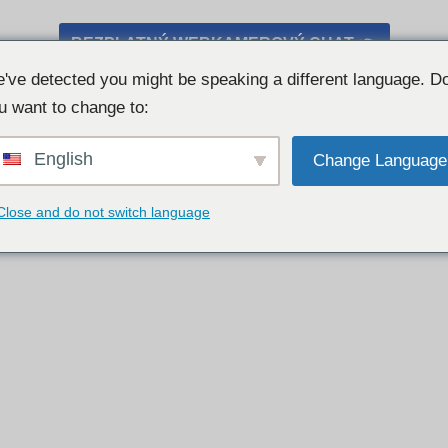
BEZPLATNÝ WEBKAMEROVÝ CHAT 👉
've detected you might be speaking a different language. D
u want to change to:
English
Change Language
Close and do not switch language