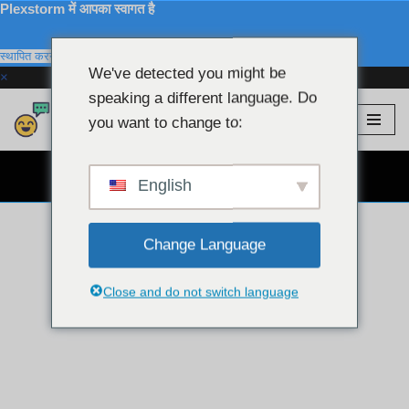
Plexstorm में आपका स्वागत है
स्थापित करना
We've detected you might be
×
speaking a different language. Do
Plexstorm
💖 वीआईपी मॉडल
you want to change to:
इसे
छोड़कर
निःशुल्क वेबकैम चैट 👉
सामग्री
English
पर
बढ़ने
Change Language
के
लिए
Close and do not switch language