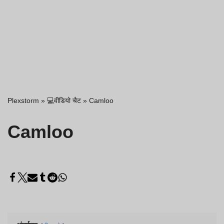
Plexstorm
»
💻वीडियो चैट
»
Camloo
Camloo