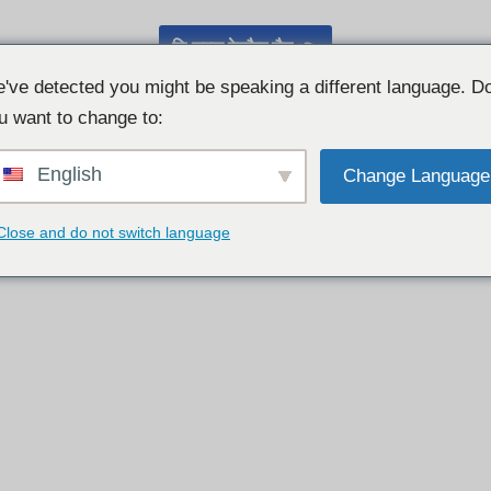
निःशुल्क वेबकैम चैट 👉
've detected you might be speaking a different language. D
u want to change to:
English
Change Language
Close and do not switch language