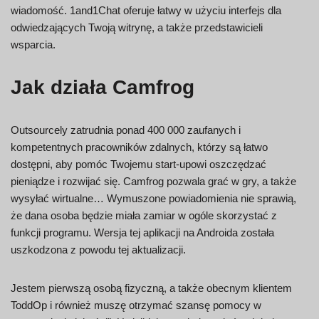
wiadomość. 1and1Chat oferuje łatwy w użyciu interfejs dla
odwiedzających Twoją witrynę, a także przedstawicieli
wsparcia.
Jak działa Camfrog
Outsourcely zatrudnia ponad 400 000 zaufanych i
kompetentnych pracowników zdalnych, którzy są łatwo
dostępni, aby pomóc Twojemu start-upowi oszczędzać
pieniądze i rozwijać się. Camfrog pozwala grać w gry, a także
wysyłać wirtualne… Wymuszone powiadomienia nie sprawią,
że dana osoba będzie miała zamiar w ogóle skorzystać z
funkcji programu. Wersja tej aplikacji na Androida została
uszkodzona z powodu tej aktualizacji.
Jestem pierwszą osobą fizyczną, a także obecnym klientem
ToddOp i również muszę otrzymać szansę pomocy w