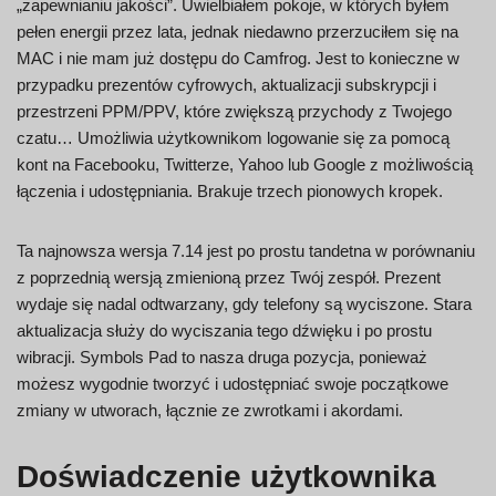
„zapewnianiu jakości”. Uwielbiałem pokoje, w których byłem
pełen energii przez lata, jednak niedawno przerzuciłem się na
MAC i nie mam już dostępu do Camfrog. Jest to konieczne w
przypadku prezentów cyfrowych, aktualizacji subskrypcji i
przestrzeni PPM/PPV, które zwiększą przychody z Twojego
czatu… Umożliwia użytkownikom logowanie się za pomocą
kont na Facebooku, Twitterze, Yahoo lub Google z możliwością
łączenia i udostępniania. Brakuje trzech pionowych kropek.
Ta najnowsza wersja 7.14 jest po prostu tandetna w porównaniu
z poprzednią wersją zmienioną przez Twój zespół. Prezent
wydaje się nadal odtwarzany, gdy telefony są wyciszone. Stara
aktualizacja służy do wyciszania tego dźwięku i po prostu
wibracji. Symbols Pad to nasza druga pozycja, ponieważ
możesz wygodnie tworzyć i udostępniać swoje początkowe
zmiany w utworach, łącznie ze zwrotkami i akordami.
Doświadczenie użytkownika