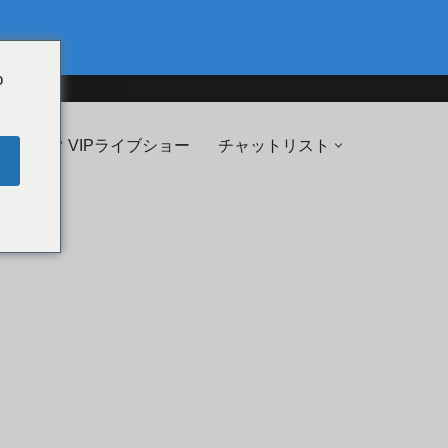
o
💖 VIPライブショー
チャットリスト