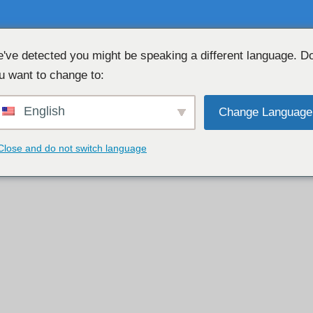
've detected you might be speaking a different language. D
u want to change to:
無料のウェブカメラチャット 👉
English
Change Language
Close and do not switch language