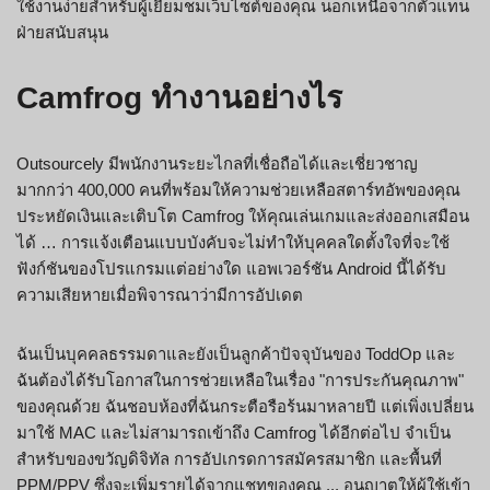
ใช้งานง่ายสำหรับผู้เยี่ยมชมเว็บไซต์ของคุณ นอกเหนือจากตัวแทน
ฝ่ายสนับสนุน
Camfrog ทำงานอย่างไร
Outsourcely มีพนักงานระยะไกลที่เชื่อถือได้และเชี่ยวชาญ
มากกว่า 400,000 คนที่พร้อมให้ความช่วยเหลือสตาร์ทอัพของคุณ
ประหยัดเงินและเติบโต Camfrog ให้คุณเล่นเกมและส่งออกเสมือน
ได้ … การแจ้งเตือนแบบบังคับจะไม่ทำให้บุคคลใดตั้งใจที่จะใช้
ฟังก์ชันของโปรแกรมแต่อย่างใด แอพเวอร์ชัน Android นี้ได้รับ
ความเสียหายเมื่อพิจารณาว่ามีการอัปเดต
ฉันเป็นบุคคลธรรมดาและยังเป็นลูกค้าปัจจุบันของ ToddOp และ
ฉันต้องได้รับโอกาสในการช่วยเหลือในเรื่อง "การประกันคุณภาพ"
ของคุณด้วย ฉันชอบห้องที่ฉันกระตือรือร้นมาหลายปี แต่เพิ่งเปลี่ยน
มาใช้ MAC และไม่สามารถเข้าถึง Camfrog ได้อีกต่อไป จำเป็น
สำหรับของขวัญดิจิทัล การอัปเกรดการสมัครสมาชิก และพื้นที่
PPM/PPV ซึ่งจะเพิ่มรายได้จากแชทของคุณ ... อนุญาตให้ผู้ใช้เข้า