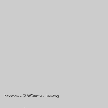
Plexstorm
»
💻 วิดีโอแชท
»
Camfrog