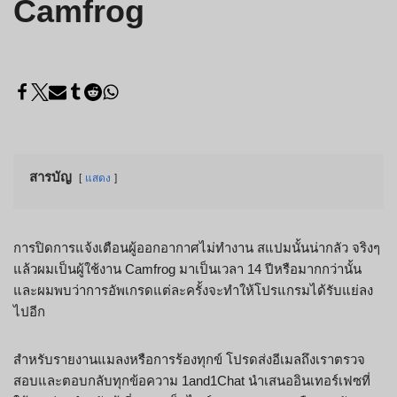
Camfrog
สารบัญ
แสดง
การปิดการแจ้งเตือนผู้ออกอากาศไม่ทำงาน สแปมนั้นน่ากลัว จริงๆ
แล้วผมเป็นผู้ใช้งาน Camfrog มาเป็นเวลา 14 ปีหรือมากกว่านั้น
และผมพบว่าการอัพเกรดแต่ละครั้งจะทำให้โปรแกรมได้รับแย่ลง
ไปอีก
สำหรับรายงานแมลงหรือการร้องทุกข์ โปรดส่งอีเมลถึงเราตรวจ
สอบและตอบกลับทุกข้อความ 1and1Chat นำเสนออินเทอร์เฟซที่