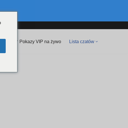
o
💖 Pokazy VIP na żywo
Lista czatów