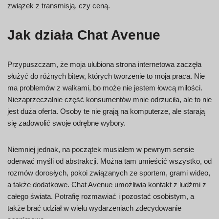
związek z transmisją, czy ceną.
Jak działa Chat Avenue
Przypuszczam, że moja ulubiona strona internetowa zaczęła
służyć do różnych bitew, których tworzenie to moja praca. Nie
ma problemów z walkami, bo może nie jestem łowcą miłości.
Niezaprzeczalnie część konsumentów mnie odrzuciła, ale to nie
jest duża oferta. Osoby te nie grają na komputerze, ale starają
się zadowolić swoje odrębne wybory.
Niemniej jednak, na początek musiałem w pewnym sensie
oderwać myśli od abstrakcji. Można tam umieścić wszystko, od
rozmów dorosłych, pokoi związanych ze sportem, grami wideo,
a także dodatkowe. Chat Avenue umożliwia kontakt z ludźmi z
całego świata. Potrafię rozmawiać i pozostać osobistym, a
także brać udział w wielu wydarzeniach zdecydowanie