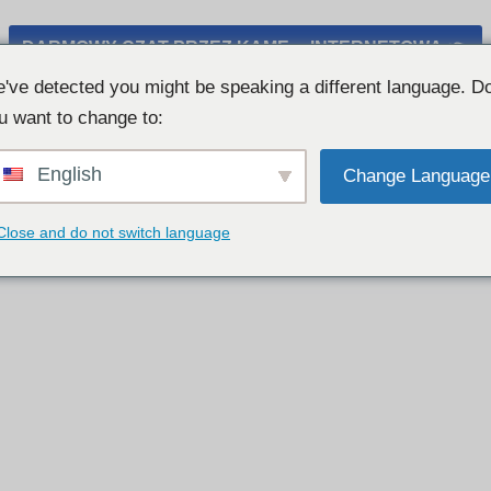
DARMOWY CZAT PRZEZ KAMErę INTERNETOWĄ 👉
've detected you might be speaking a different language. D
u want to change to:
English
Change Language
Close and do not switch language