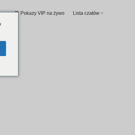
💖 Pokazy VIP na żywo
Lista czatów
o