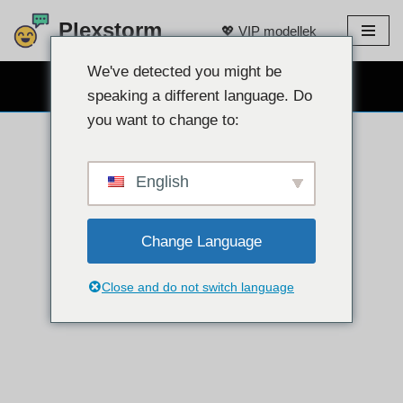
Plexstorm
💖 VIP modellek
Ugrás
a
We've detected you might be
INGYENES webkamerás csevegés 👉
tartalomra
speaking a different language. Do
you want to change to:
English
Change Language
Close and do not switch language