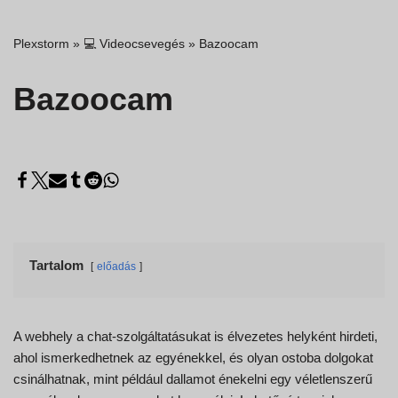
Plexstorm
»
💻 Videocsevegés
»
Bazoocam
Bazoocam
Tartalom
előadás
A webhely a chat-szolgáltatásukat is élvezetes helyként hirdeti,
ahol ismerkedhetnek az egyénekkel, és olyan ostoba dolgokat
csinálhatnak, mint például dallamot énekelni egy véletlenszerű