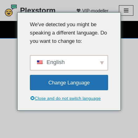
Plexstorm
💖 VIP-modeller
Hopp
til
We've detected you might be
GRATIS WEBCAM CHAT 👉
innholdet
speaking a different language. Do
you want to change to:
English
Change Language
Close and do not switch language