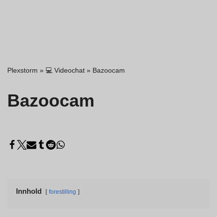
Plexstorm
»
💻 Videochat
»
Bazoocam
Bazoocam
Innhold
forestilling