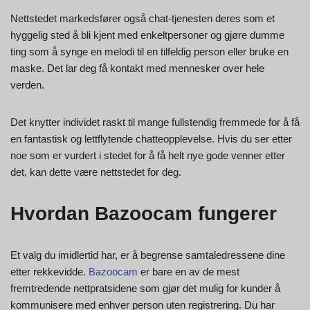
Nettstedet markedsfører også chat-tjenesten deres som et
hyggelig sted å bli kjent med enkeltpersoner og gjøre dumme
ting som å synge en melodi til en tilfeldig person eller bruke en
maske. Det lar deg få kontakt med mennesker over hele
verden.
Det knytter individet raskt til mange fullstendig fremmede for å få
en fantastisk og lettflytende chatteopplevelse. Hvis du ser etter
noe som er vurdert i stedet for å få helt nye gode venner etter
det, kan dette være nettstedet for deg.
Hvordan Bazoocam fungerer
Et valg du imidlertid har, er å begrense samtaledressene dine
etter rekkevidde.
Bazoocam
er bare en av de mest
fremtredende nettpratsidene som gjør det mulig for kunder å
kommunisere med enhver person uten registrering. Du har