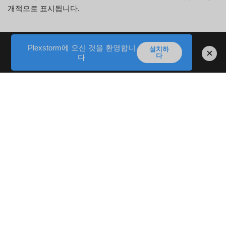
개적으로 표시됩니다.
미디어
Plexstorm에 오신 것을 환영합니
설치하
×
다
다
웹사이트에 이미지를 업로드하는 경우 삽입된 위치 데이터
(EXIF GPS)가 포함된 이미지를 업로드하지 않아야 합니다. 웹
사이트 방문자는 웹사이트의 이미지에서 위치 데이터를 다운로
드하고 추출할 수 있습니다.
쿠키
당사 사이트에 댓글을 남기시면 귀하의 이름, 이메일 주소, 웹사
이트를 쿠키에 저장하도록 선택할 수 있습니다. 이는 귀하의 편
의를 위한 것이며, 다른 댓글을 남길 때 다시 세부 정보를 입력
할 필요가 없도록 하기 위한 것입니다. 이 쿠키는 1년 동안 지속
됩니다.