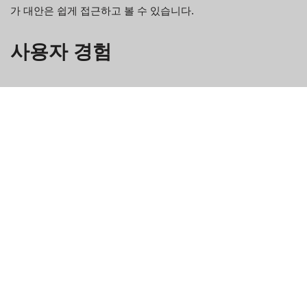
가 대안은 쉽게 접근하고 볼 수 있습니다.
사용자 경험
어쨌든 저는 이 세부적인 솔루션에 매우 만족합니다. 이 솔루션
구독은 거의 모든 것보다 훨씬 낫습니다. 우리는 의미있는 답변
을 얻기 위해 많은 정보를 전달합니다. 제가 이 Chatib 데이트 사
이트에 가입한 이후에는 특별한 목표가 없었습니다. 나는 단지
새로운 사람들을 기쁘게 하기 시작했을 뿐이고, 그 때문에 실제
로 인상적인 결과를 얻었습니다. 나는 멋진 시장에 대한 솔직한
관심과 자존심을 좋아합니다.
스와이프하는 것이 조금 지치면서 수요에 맞는 중심 바닥재
로 성장했습니다.
다른 것들은 귀하가 귀하의 지역에 얼마나 활동적이고 환영
하는지에 달려 있습니다.