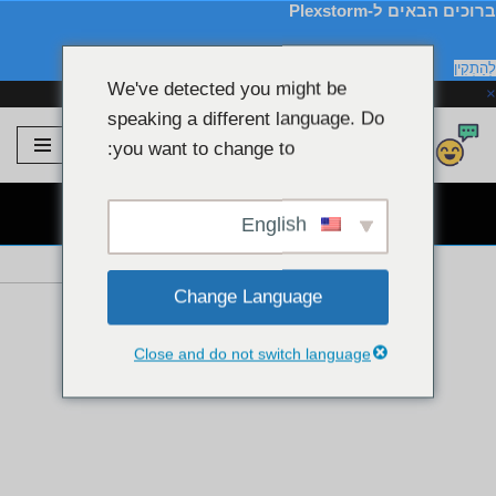
ברוכים הבאים ל-Plexstorm
לְהַתְקִין
We've detected you might be
×
speaking a different language. Do
Plexstorm
💖 דגמי VIP
you want to change to:
דלג
לתוכן
צ'אט חינמי של מצלמת אינטרנט 👉
English
Change Language
Close and do not switch language