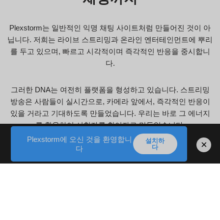
Plexstorm는 일반적인 익명 채팅 사이트처럼 만들어진 것이 아
닙니다. 저희는 라이브 스트리밍과 온라인 엔터테인먼트에 뿌리
를 두고 있으며, 빠르고 시각적이며 즉각적인 반응을 중시합니
다.
그러한 DNA는 여전히 플랫폼을 형성하고 있습니다. 스트리밍
방송은 사람들이 실시간으로, 카메라 앞에서, 즉각적인 반응이
있을 거라고 기대하도록 만들었습니다. 우리는 바로 그 에너지
를 활용하여 시청자를 참여자로 만들었습니다.
Plexstorm에 오신 것을 환영합니
설치하
×
다
다
스트리밍을 켜고 관객석에 머무르는 대신, Plexstorm를 열고 실
시간 대화에 참여하세요. 한 경기, 한 대의 카메라, 한순간의 진
솔한 순간을 함께하세요.