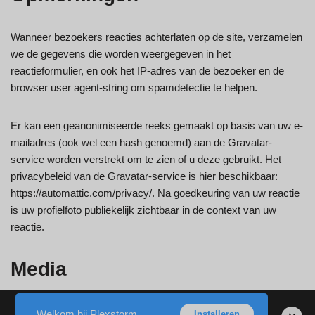
Wanneer bezoekers reacties achterlaten op de site, verzamelen
we de gegevens die worden weergegeven in het
reactieformulier, en ook het IP-adres van de bezoeker en de
browser user agent-string om spamdetectie te helpen.
Er kan een geanonimiseerde reeks gemaakt op basis van uw e-
mailadres (ook wel een hash genoemd) aan de Gravatar-
service worden verstrekt om te zien of u deze gebruikt. Het
privacybeleid van de Gravatar-service is hier beschikbaar:
https://automattic.com/privacy/. Na goedkeuring van uw reactie
is uw profielfoto publiekelijk zichtbaar in de context van uw
reactie.
Media
Als u afbeeldingen naar de website uploadt, vermijd dan het
Welkom bij Plexstorm
Installeren