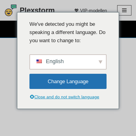
Plexstorm
💖 VIP-modellen
Doorgaan
naar
We've detected you might be
GRATIS WEBCAMCHAT 👉
artikel
speaking a different language. Do
you want to change to:
English
Change Language
Close and do not switch language