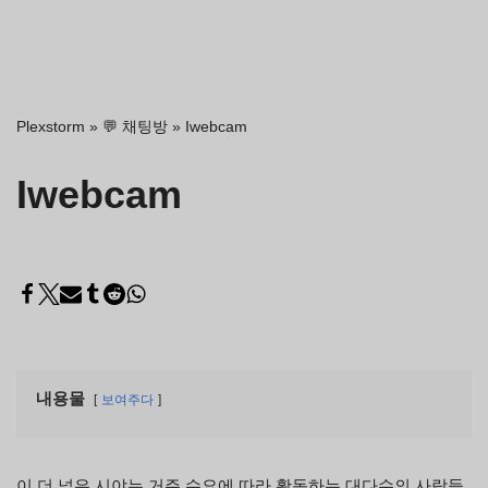
Plexstorm
»
💬 채팅방
»
Iwebcam
Iwebcam
내용물
보여주다
이 더 넓은 시야는 거주 수요에 따라 활동하는 대다수의 사람들