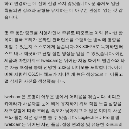
하고 변경하는 데 전혀 신경 쓰지 않았습니다. 운 좋게도 일단
확립되면 강조와 균형을 유지하는 데 아무런 관심이 없는 것 같
습니다.
몇 주 동안 링크를 사용하면서 주류로 떠오르는 이와 유사한 항
목이 결국 우리가 온라인 컨퍼런스를 수행하는 방식에 영향을
미칠 수 있는지 스스로에게 묻습니다. 2K 30FPS로 녹화하면 테
스트 내내 깨끗하고 균형 잡힌 영상을 얻을 수 있었습니다. 이전
제품과 마찬가지로 Iwebcam은 뛰어난 자동 화이트 밸런스와 빠
른 자동 초점을 통해 선명한 고화질 비디오를 포착합니다. 이에
비해 저렴한 C615는 채도가 지나치게 높은 색상으로 더 어둡고
덜 상세한 사진을 생성했습니다.
Iwebcam은 조명이 어두운 방에서 어려움을 겪습니다. 비디오
카메라가 사용자를 눈에 띄게 유지하기 위해 직접 노출 설정을
재조정함에 따라 프레임 속도가 낮아지고 더 많은 이미지 사운
드와 훨씬 적은 정보를 볼 수 있습니다. Logitech HD Pro 웹캠
Iwebcam은 뛰어난 사진 품질, 설정 편의성 및 유용한 소프트웨