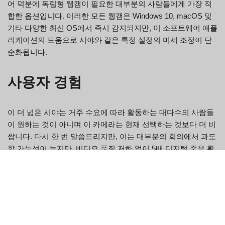
어 덕분에 독립형 웹캠이 필요한 대부분의 사람들에게 가장 적
합한 옵션입니다. 이러한 모든 웹캠은 Windows 10, macOS 및
기타 다양한 최신 OS에서 즉시 감지되지만, 이 소프트웨어 애플
리케이션의 도움으로 시야와 같은 특정 설정의 미세 조정이 단
순화됩니다.
사용자 경험
이 더 넓은 시야는 거주 수요에 따라 활동하는 대다수의 사람들
이 원하는 것이 아니며 이 카메라는 현재 선택하는 것보다 더 비
쌉니다. 다시 한 번 말씀드리지만, 이는 대부분의 회의에서 과도
할 가능성이 높지만, 비디오 품질 저하 없이 5배 디지털 줌을 활
용하는 데 확실히 도움이 될 것입니다. 이러한 웹캠이 얼마나 정
교한지 정확히 고려하면 광학 줌은 확실히 좋은 향상이 될 것입
니다. 몇 가지 단점에도 불구하고 Dell Pro 2K Cam은 여전히 저
렴한 가격으로 강력한 제품입니다. 전체 캡처 최고 품질과 저조
도 기능은 해당 속도 범위에서 실제로 테스트한 다른 모든 것을
빠르게 압도합니다. AI 모니터링, 초점, 직접 노출 등 여러 기능