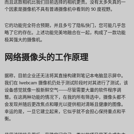
而且这款相机比我们目前选择的相机更贵。没有太多失真的一
个因素是摄像机不具有普通摄像机中看到的 90 度视野。
它的功能完全符合预期，并且多亏了隐私快门，您可能几乎忽
略了它的存在。上述功能完美地融合在一起，构成了一款功能
极其强大的摄像机。
网络摄像头的工作原理
据称，目前企业还无法将其直接构建到笔记本电脑显示屏中。
我们在 Iwebcam 摄像机仍处于测试阶段时对其进行了测试，该
设备感觉就像一股新鲜空气——尽管需要大量的软件程序调
整。在这两种功能的情况下，在我的所有筛选中，摄像头都不
会发现并随后更改焦点和曝光以提供相对清晰且健康的图像。
幸运的是，一旦它建立起来，它似乎就不会担心保持重点和平
衡。