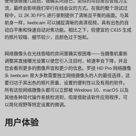
使用该链接几周后，我确实问自己，类似的项目是否会成为主
流，最终会影响我们举行在线会议的方式。在我的整个测试过
程中，以 2K 30 FPS 进行录制提供了清晰且平衡的画面。与其
前身一样，Iwebcam 可以捕捉清晰的高清视频，具有出色的自
动白平衡和快速自动对焦功能。相比之下，较便宜的 C615 生成
的照片较暗、细节较少，且颜色过于饱和。
网络摄像头在光线昏暗的房间里确实很困难——当摄像机重新
调整其直接曝光设置以使您引人注目时，帧速率会下降，并且
您会看到更多的图像声音和更少的信息。罗技 HD Pro 网络摄像
头 Iwebcam 是大多数需要独立网络摄像头的人的最佳选择，这
要归功于其出色的照片质量、设置的便利性以及有用的软件。
所有这些网络摄像头都可以立即被 Windows 10、macOS 以及
其他各种现代操作系统检测到，但是借助该软件应用程序，可
以简化视野等特定设置的微调。
用户体验