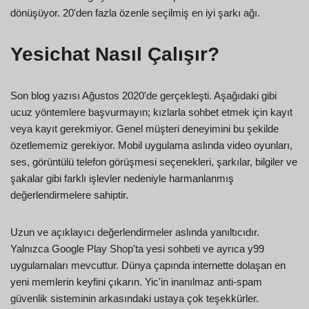
dönüşüyor. 20'den fazla özenle seçilmiş en iyi şarkı ağı.
Yesichat Nasıl Çalışır?
Son blog yazısı Ağustos 2020'de gerçekleşti. Aşağıdaki gibi
ucuz yöntemlere başvurmayın; kızlarla sohbet etmek için kayıt
veya kayıt gerekmiyor. Genel müşteri deneyimini bu şekilde
özetlememiz gerekiyor. Mobil uygulama aslında video oyunları,
ses, görüntülü telefon görüşmesi seçenekleri, şarkılar, bilgiler ve
şakalar gibi farklı işlevler nedeniyle harmanlanmış
değerlendirmelere sahiptir.
Uzun ve açıklayıcı değerlendirmeler aslında yanıltıcıdır.
Yalnızca Google Play Shop'ta yesi sohbeti ve ayrıca y99
uygulamaları mevcuttur. Dünya çapında internette dolaşan en
yeni memlerin keyfini çıkarın. Yic'in inanılmaz anti-spam
güvenlik sisteminin arkasındaki ustaya çok teşekkürler.