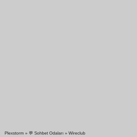
Plexstorm
»
💬 Sohbet Odaları
»
Wireclub