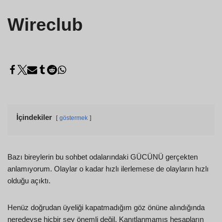
Wireclub
İçindekiler
göstermek
Bazı bireylerin bu sohbet odalarındaki GÜCÜNÜ gerçekten
anlamıyorum. Olaylar o kadar hızlı ilerlemese de olayların hızlı
olduğu açıktı.
Henüz doğrudan üyeliği kapatmadığım göz önüne alındığında
neredeyse hiçbir şey önemli değil. Kanıtlanmamış hesapların