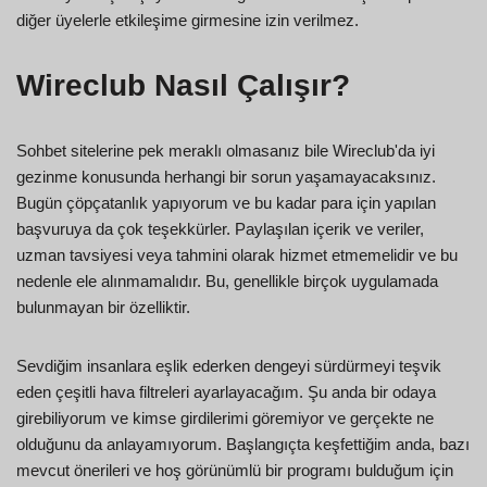
diğer üyelerle etkileşime girmesine izin verilmez.
Wireclub Nasıl Çalışır?
Sohbet sitelerine pek meraklı olmasanız bile Wireclub'da iyi
gezinme konusunda herhangi bir sorun yaşamayacaksınız.
Bugün çöpçatanlık yapıyorum ve bu kadar para için yapılan
başvuruya da çok teşekkürler. Paylaşılan içerik ve veriler,
uzman tavsiyesi veya tahmini olarak hizmet etmemelidir ve bu
nedenle ele alınmamalıdır. Bu, genellikle birçok uygulamada
bulunmayan bir özelliktir.
Sevdiğim insanlara eşlik ederken dengeyi sürdürmeyi teşvik
eden çeşitli hava filtreleri ayarlayacağım. Şu anda bir odaya
girebiliyorum ve kimse girdilerimi göremiyor ve gerçekte ne
olduğunu da anlayamıyorum. Başlangıçta keşfettiğim anda, bazı
mevcut önerileri ve hoş görünümlü bir programı bulduğum için