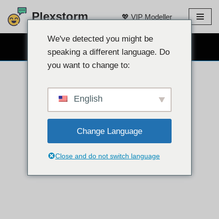
Plexstorm
💖 VIP Modeller
İçeriğe
atla
We've detected you might be
ÜCRETSİZ WEB KAMERA SOHBET 👉
speaking a different language. Do
you want to change to:
English
Change Language
Close and do not switch language