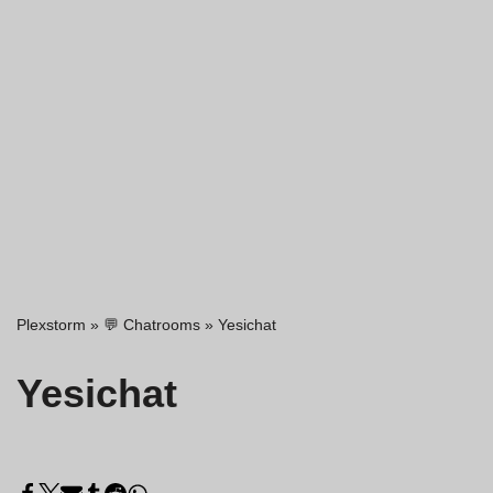
Plexstorm
»
💬 Chatrooms
»
Yesichat
Yesichat