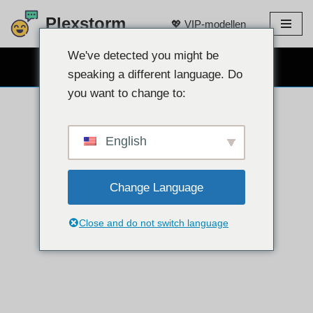
Plexstorm
💖 VIP-modellen
Doorgaan
naar
We've detected you might be
GRATIS WEBCAMCHAT 👉
artikel
speaking a different language. Do
you want to change to:
English
Change Language
Close and do not switch language