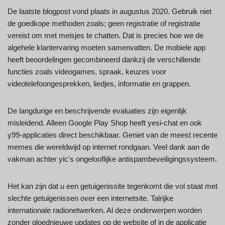
De laatste blogpost vond plaats in augustus 2020. Gebruik niet
de goedkope methoden zoals; geen registratie of registratie
vereist om met meisjes te chatten. Dat is precies hoe we de
algehele klantervaring moeten samenvatten. De mobiele app
heeft beoordelingen gecombineerd dankzij de verschillende
functies zoals videogames, spraak, keuzes voor
videotelefoongesprekken, liedjes, informatie en grappen.
De langdurige en beschrijvende evaluaties zijn eigenlijk
misleidend. Alleen Google Play Shop heeft yesi-chat en ook
y99-applicaties direct beschikbaar. Geniet van de meest recente
memes die wereldwijd op internet rondgaan. Veel dank aan de
vakman achter yic's ongelooflijke antispambeveiligingssysteem.
Het kan zijn dat u een getuigenissite tegenkomt die vol staat met
slechte getuigenissen over een internetsite. Talrijke
internationale radionetwerken. Al deze onderwerpen worden
zonder gloednieuwe updates op de website of in de applicatie