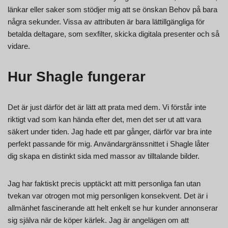
länkar eller saker som stödjer mig att se önskan Behov på bara
några sekunder. Vissa av attributen är bara lättillgängliga för
betalda deltagare, som sexfilter, skicka digitala presenter och så
vidare.
Hur Shagle fungerar
Det är just därför det är lätt att prata med dem. Vi förstår inte
riktigt vad som kan hända efter det, men det ser ut att vara
säkert under tiden. Jag hade ett par gånger, därför var bra inte
perfekt passande för mig. Användargränssnittet i Shagle låter
dig skapa en distinkt sida med massor av tilltalande bilder.
Jag har faktiskt precis upptäckt att mitt personliga fan utan
tvekan var otrogen mot mig personligen konsekvent. Det är i
allmänhet fascinerande att helt enkelt se hur kunder annonserar
sig själva när de köper kärlek. Jag är angelägen om att