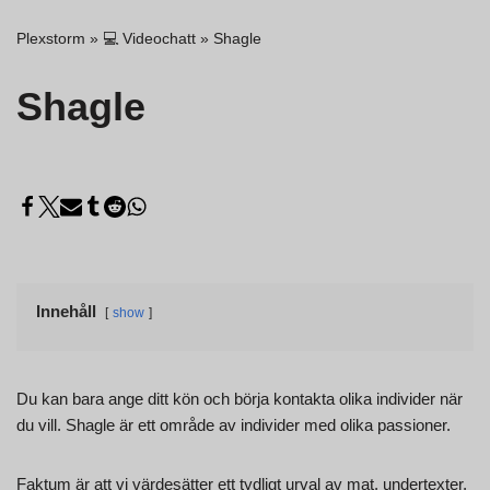
Plexstorm
»
💻 Videochatt
»
Shagle
Shagle
Innehåll
show
Du kan bara ange ditt kön och börja kontakta olika individer när
du vill. Shagle är ett område av individer med olika passioner.
Faktum är att vi värdesätter ett tydligt urval av mat, undertexter,