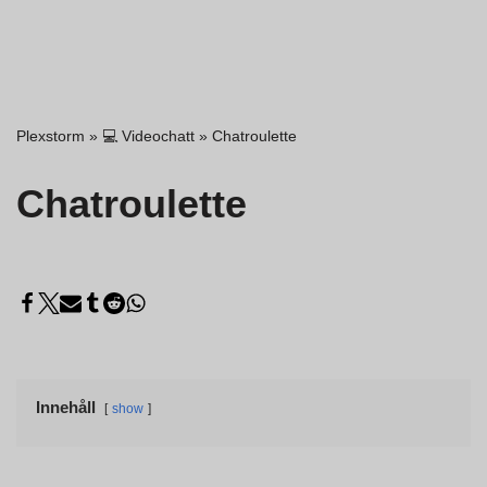
Plexstorm
»
💻 Videochatt
»
Chatroulette
Chatroulette
Innehåll
show