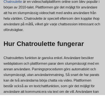
Chatroulette
är en videochattplattform online som blev populär i
början av 2010-talet. Plattformen gör det möjligt för användare
att ha en slumpmässig videochatt med andra användare från
hela världen. Chatroulette är speciell eftersom den kopplar ihop
användare på måfå, vilket gör varje chattsession intressant och
oförutsägbar.
Hur Chatroulette fungerar
Chatroulettes funktion är ganska enkel. Användare besöker
webbplatsen och plattformen parar dem slumpmässigt med en
annan användare. Parningsproceduren görs automatiskt och
slumpmässigt, utan användarinmatning. Så snart de har parats
kan de två användarna börja chatta via video. Plattformen
består också av en textchattfunktion, som gör det möjligt för
användare att kommunicera via text om de vill. Användare kan
välja att avsluta chatten när som helst, då de omedelbart
kopplas till en annan användare.