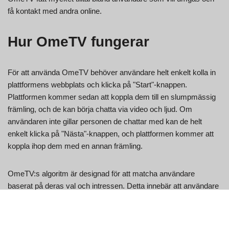
få kontakt med andra online.
Hur OmeTV fungerar
För att använda OmeTV behöver användare helt enkelt kolla in
plattformens webbplats och klicka på "Start"-knappen.
Plattformen kommer sedan att koppla dem till en slumpmässig
främling, och de kan börja chatta via video och ljud. Om
användaren inte gillar personen de chattar med kan de helt
enkelt klicka på "Nästa"-knappen, och plattformen kommer att
koppla ihop dem med en annan främling.
OmeTV:s algoritm är designad för att matcha användare
baserat på deras val och intressen. Detta innebär att användare
är mest benägna att träffa individer som delar liknande intressen
och hobbies. Plattformen använder också avancerade
innovationer för att säkerställa säkerheten och säkerheten för