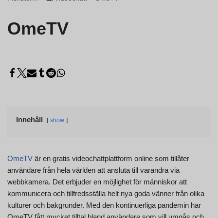
OmeTV
Innehåll
show
OmeTV
är en gratis videochattplattform online som tillåter
användare från hela världen att ansluta till varandra via
webbkamera. Det erbjuder en möjlighet för människor att
kommunicera och tillfredsställa helt nya goda vänner från olika
kulturer och bakgrunder. Med den kontinuerliga pandemin har
OmeTV fått mycket tilltal bland användare som vill umgås och