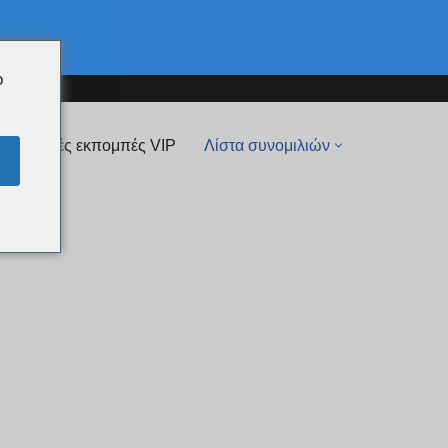
o
 Ζωντανές εκπομπές VIP
Λίστα συνομιλιών