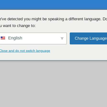
've detected you might be speaking a different language. D
u want to change to:
ΔΩΡΕΑΝ chat WEBCAM 👉
💖
English
Change Language
Close and do not switch language