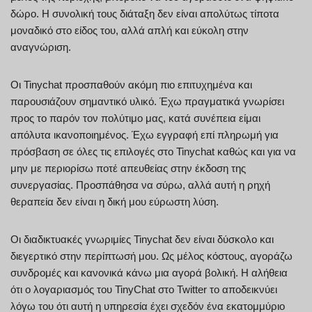
δώρο. Η συνολική τους διάταξη δεν είναι απολύτως τίποτα
μοναδικό στο είδος του, αλλά απλή και εύκολη στην
αναγνώριση.
Οι Tinychat προσπαθούν ακόμη πιο επιτυχημένα και
παρουσιάζουν σημαντικό υλικό. Έχω πραγματικά γνωρίσει
προς το παρόν τον πολύτιμο μας, κατά συνέπεια είμαι
απόλυτα ικανοποιημένος. Έχω εγγραφή επί πληρωμή για
πρόσβαση σε όλες τις επιλογές στο Tinychat καθώς και για να
μην με περιορίσω ποτέ απευθείας στην έκδοση της
συνεργασίας. Προσπάθησα να σύρω, αλλά αυτή η ρηχή
θεραπεία δεν είναι η δική μου εύρωστη λύση.
Οι διαδικτυακές γνωριμίες Tinychat δεν είναι δύσκολο και
διεγερτικό στην περίπτωσή μου. Ως μέλος κόστους, αγοράζω
συνδρομές και κανονικά κάνω μια αγορά βολική. Η αλήθεια
ότι ο λογαριασμός του TinyChat στο Twitter το αποδεικνύει
λόγω του ότι αυτή η υπηρεσία έχει σχεδόν ένα εκατομμύριο