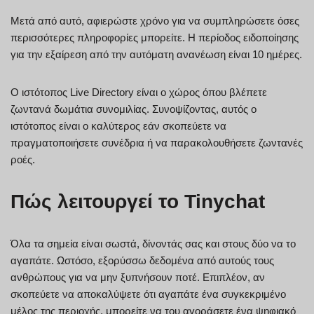
Μετά από αυτό, αφιερώστε χρόνο για να συμπληρώσετε όσες
περισσότερες πληροφορίες μπορείτε. Η περίοδος ειδοποίησης
για την εξαίρεση από την αυτόματη ανανέωση είναι 10 ημέρες.
Ο ιστότοπος Live Directory είναι ο χώρος όπου βλέπετε
ζωντανά δωμάτια συνομιλίας. Συνοψίζοντας, αυτός ο
ιστότοπος είναι ο καλύτερος εάν σκοπεύετε να
πραγματοποιήσετε συνέδρια ή να παρακολουθήσετε ζωντανές
ροές.
Πώς λειτουργεί το Tinychat
Όλα τα σημεία είναι σωστά, δίνοντάς σας και στους δύο να το
αγαπάτε. Ωστόσο, εξορύσσω δεδομένα από αυτούς τους
ανθρώπους για να μην ξυπνήσουν ποτέ. Επιπλέον, αν
σκοπεύετε να αποκαλύψετε ότι αγαπάτε ένα συγκεκριμένο
μέλος της περιοχής, μπορείτε να του αγοράσετε ένα ψηφιακό