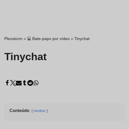
Plexstorm
»
💻 Bate-papo por vídeo
»
Tinychat
Tinychat
Conteúdo
mostrar