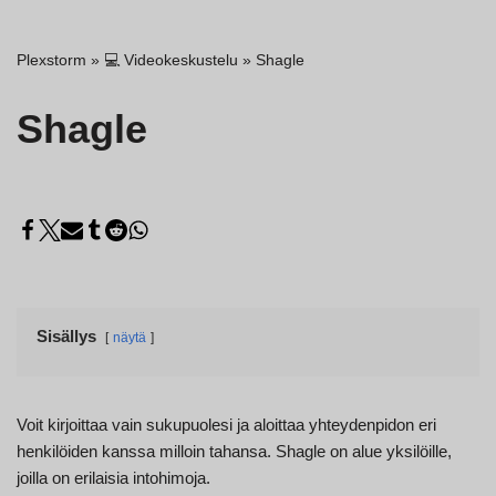
Plexstorm
»
💻 Videokeskustelu
»
Shagle
Shagle
Sisällys
näytä
Voit kirjoittaa vain sukupuolesi ja aloittaa yhteydenpidon eri
henkilöiden kanssa milloin tahansa. Shagle on alue yksilöille,
joilla on erilaisia intohimoja.