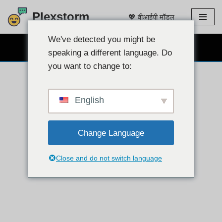
Plexstorm
💖 वीआईपी मॉडल
इसे
छोड़कर
We've detected you might be
निःशुल्क वेबकैम चैट 👉
सामग्री
speaking a different language. Do
पर
you want to change to:
बढ़ने
के
लिए
English
Change Language
Close and do not switch language