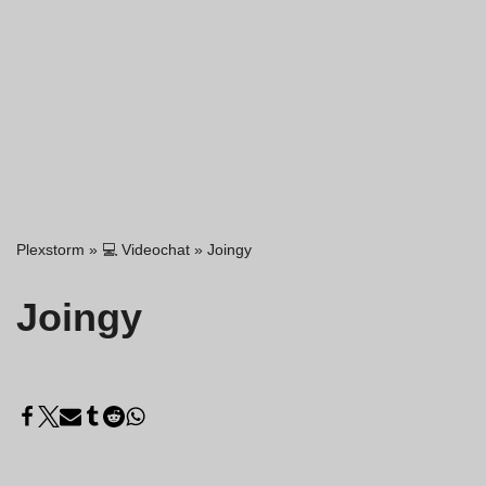
Plexstorm
»
💻 Videochat
»
Joingy
Joingy