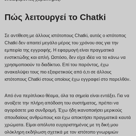
Πώς λειτουργεί το Chatki
Σε αντίθεση με άλλους ιστότοπους Chatki, αυτός ο ιστότοπος
Chatki δεν απαιτεί μεγάλο μέρος του χρόνου σας για την
εμπειρία της εγγραφής. Η εφαρμογή είναι πραγματικά
ενστικτώδης και απλή. Ωστόσο, δεν είχα ιδέα να τα κάνω να
χρησιμοποιούν το διαδίκτυο. Επί του παρόντος, έχω
ανακαλύψει τους πιο εξαιρετικούς από ό,τι σε άλλους
ιστότοπους Chatki στους οποίους έχω εγγραφεί στο παρελθόν.
Από ένα περίπλοκο θέαμα, όλα τα σημεία είναι εντάξει. Για να
ανοίξετε την πλήρη απόδοση του συστήματος, πρέπει να
αγοράσετε μια συνδρομή. Έχω ήδη ικανοποιήσει μερικούς
σπουδαίους ανθρώπους και έχω αποκτήσει πραγματικά καυτά
χρώματα. Είμαι απόλυτα ευχαριστημένος με τη δική μου
ολόκληρη εκδήλωση σχετικά με τον ιστότοπο γνωριμιών