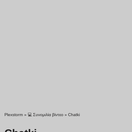
Plexstorm
»
💻 Συνομιλία βίντεο
»
Chatki