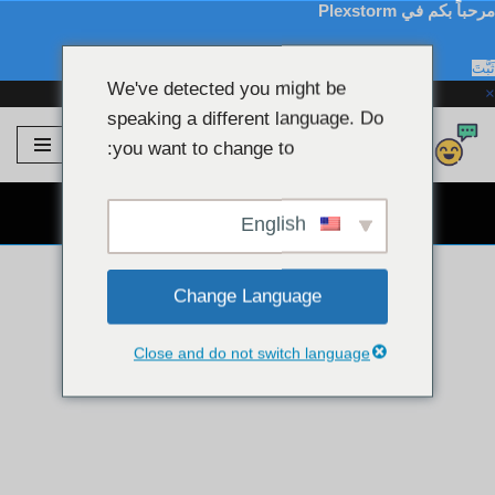
مرحباً بكم في Plexstorm
ثَبَّتَ
We've detected you might be
×
speaking a different language. Do
Plexstorm
💖 موديلات VIP
you want to change to:
تخطى
الى
دردشة كاميرا ويب مجانية 👉
المحتوى
English
Change Language
Close and do not switch language