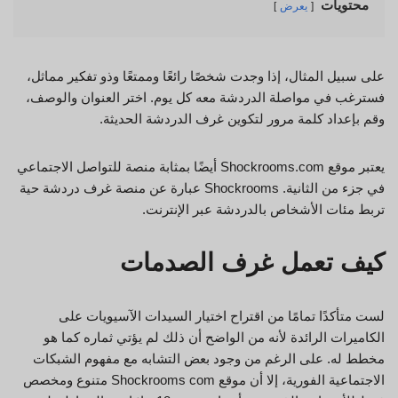
محتويات
يعرض
على سبيل المثال، إذا وجدت شخصًا رائعًا وممتعًا وذو تفكير مماثل،
فسترغب في مواصلة الدردشة معه كل يوم. اختر العنوان والوصف،
وقم بإعداد كلمة مرور لتكوين غرف الدردشة الحديثة.
يعتبر موقع Shockrooms.com أيضًا بمثابة منصة للتواصل الاجتماعي
في جزء من الثانية. Shockrooms عبارة عن منصة غرف دردشة حية
تربط مئات الأشخاص بالدردشة عبر الإنترنت.
كيف تعمل غرف الصدمات
لست متأكدًا تمامًا من اقتراح اختيار السيدات الآسيويات على
الكاميرات الرائدة لأنه من الواضح أن ذلك لم يؤتي ثماره كما هو
مخطط له. على الرغم من وجود بعض التشابه مع مفهوم الشبكات
الاجتماعية الفورية، إلا أن موقع Shockrooms com متنوع ومخصص