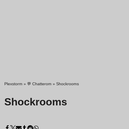
Plexstorm
»
💬 Chatterom
»
Shockrooms
Shockrooms