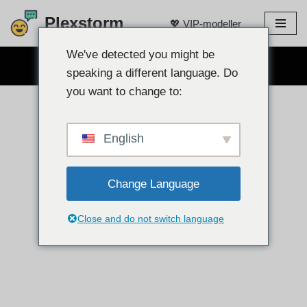
Plexstorm
💖 VIP-modeller
Hopp
til
We've detected you might be
GRATIS WEBCAM CHAT 👉
innholdet
speaking a different language. Do
you want to change to:
English
Change Language
Close and do not switch language