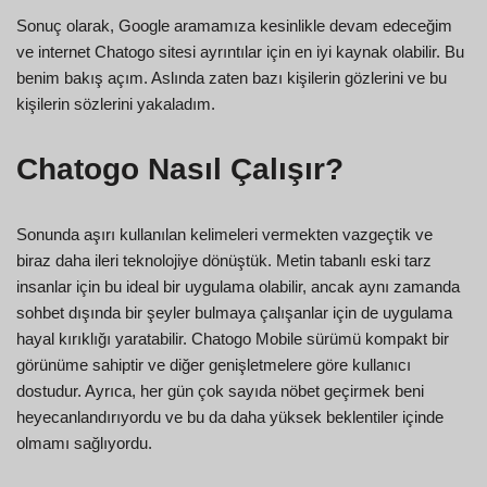
Sonuç olarak, Google aramamıza kesinlikle devam edeceğim
ve internet Chatogo sitesi ayrıntılar için en iyi kaynak olabilir. Bu
benim bakış açım. Aslında zaten bazı kişilerin gözlerini ve bu
kişilerin sözlerini yakaladım.
Chatogo Nasıl Çalışır?
Sonunda aşırı kullanılan kelimeleri vermekten vazgeçtik ve
biraz daha ileri teknolojiye dönüştük. Metin tabanlı eski tarz
insanlar için bu ideal bir uygulama olabilir, ancak aynı zamanda
sohbet dışında bir şeyler bulmaya çalışanlar için de uygulama
hayal kırıklığı yaratabilir. Chatogo Mobile sürümü kompakt bir
görünüme sahiptir ve diğer genişletmelere göre kullanıcı
dostudur. Ayrıca, her gün çok sayıda nöbet geçirmek beni
heyecanlandırıyordu ve bu da daha yüksek beklentiler içinde
olmamı sağlıyordu.