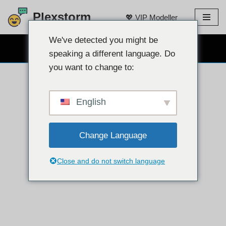
Plexstorm
💖 VIP Modeller
İçeriğe
atla
We've detected you might be
ÜCRETSİZ WEB KAMERA SOHBET 👉
speaking a different language. Do
you want to change to:
English
Change Language
Close and do not switch language