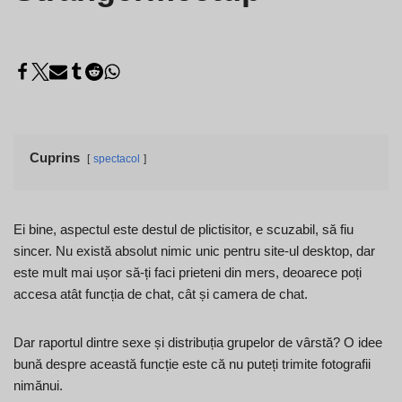
Cuprins
spectacol
Ei bine, aspectul este destul de plictisitor, e scuzabil, să fiu
sincer. Nu există absolut nimic unic pentru site-ul desktop, dar
este mult mai ușor să-ți faci prieteni din mers, deoarece poți
accesa atât funcția de chat, cât și camera de chat.
Dar raportul dintre sexe și distribuția grupelor de vârstă? O idee
bună despre această funcție este că nu puteți trimite fotografii
nimănui.