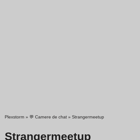
Plexstorm
»
💬 Camere de chat
»
Strangermeetup
Strangermeetup