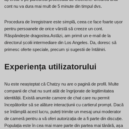
cont nu va dura mai mult de 5 minute din timpul dvs.
Procedura de înregistrare este simplă, ceea ce face foarte ușor
pentru persoanele de orice vârstă să creeze un cont.
Răspândește dragostea.Astăzi, am primit un e-mail de la
directorul școlii intermediare din Los Angeles. Da, doresc să
primesc oferte speciale, precum și sugestii de întâlniri.
Experiența utilizatorului
Nu este neașteptat că Chatzy nu are o pagină de profil. Multe
companii de chat nu sunt atât de îngrijorate de legitimitatea
identității. Există anumite camere de chat care nu permit
începătorilor să se alăture interacțiunii cu cartierul prompt. Dacă
se întâmplă acest lucru, puteți trimite un mesaj unui moderator
de cameră pentru a vă oferi autorizația de a fi parte din discuție.
Populația este în cea mai mare parte din partea mai tânără, așa