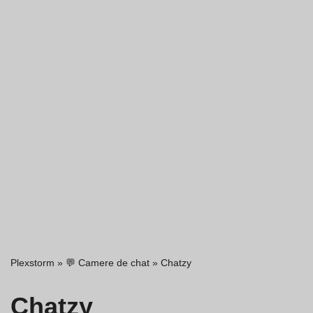
Plexstorm
»
💬 Camere de chat
»
Chatzy
Chatzy