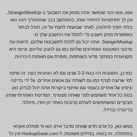
אנא, אנא זכור שכאשר אתה מוחק את חשבונך ב-StrangerMeetUp,
אין לך הזדמנויות להחזיר אותו, בהתחשב בכך שהתהליך הזה הוא
בלתי הפיך לחלוטין. לאחר שבאמת לחצת על זה, תוכל לבחור
באפשרות מחק חשבון כדי לחסל את החשבון שלך מ-
StangerMeetup. אתה יכול גם ללכת לחשבונות שלהם, לראות את
עדכוני הסטטוס האחרונים שלהם כמו גם להגיב עליהם. איימי היא
מקצוענית במחקר מדעי בשותפות, סופרת וגם מאמנת היכרויות.
כמו כן, התגובות היו בנות 2-3 שנים וגם לא הגיוניות כעת. זה פתוח
למי שרוצה לצרף כמו גם לשוחח עם אנשים אחרים. על ידי בדיקה
וניסיון של אתרים בעצמי וגם שיתוף ביקורות אתה יכול לבדוק כאן
במה כל אחד משתמש לפני שאתה מצטרף. המדינות האחרות שמהן
מבקרים המשתמשים לעתים קרובות באתר הן הודו, פינלנד,
בריטניה וברזיל.
ממש כאן, כל אדם חדש שאתה מדבר איתו הוא זר מוחלט אקראי
בהתחלה, זה בטוח. במילים פשוטות, ל-HookupGeek.com אין כל