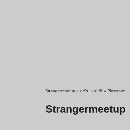
Plexstorm
»
💬 חדרי צ'אט
»
Strangermeetup
Strangermeetup