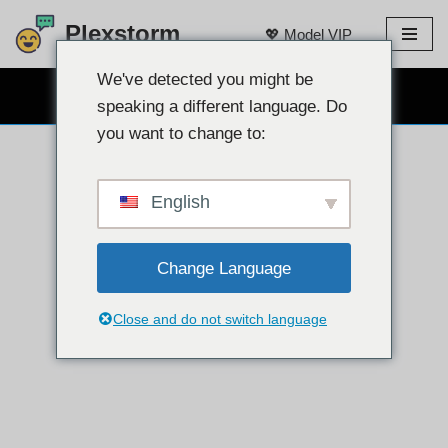
Plexstorm
💖 Model VIP
Langkau
ke
We've detected you might be
SEMBANG WEBCAM PERCUMA 👉
kandungan
speaking a different language. Do
you want to change to:
English
Change Language
Close and do not switch language